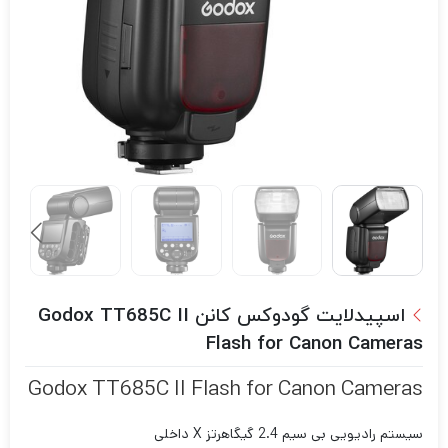
اسپیدلایت گودوکس کانن Godox TT685C II
Flash for Canon Cameras
Godox TT685C II Flash for Canon Cameras
سیستم رادیویی بی سیم 2.4 گیگاهرتز X داخلی