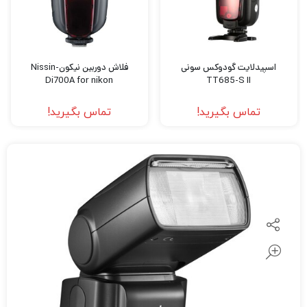
اسپیدلایت گودوکس سونی
فلاش دوربین نیکون-Nissin
Di700A for nikon
TT685-S II
تماس بگیرید!
تماس بگیرید!