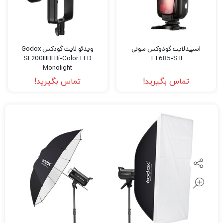
اسپیدلایت گودوکس سونی
ویدئو لایت گودکس Godox
SL200IIIBI Bi-Color LED
TT685-S II
Monolight
تماس بگیرید!
تماس بگیرید!