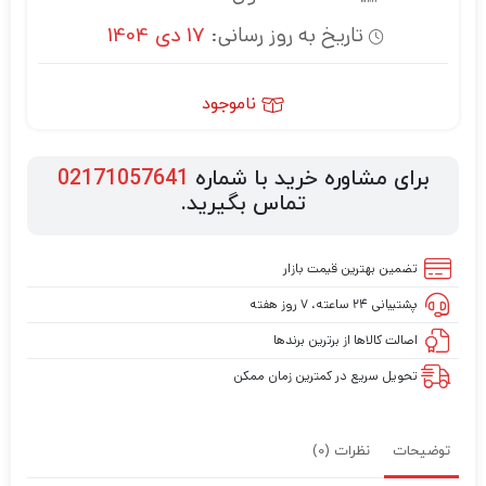
تاریخ به روز رسانی:
17 دی 1404
ناموجود
برای مشاوره خرید با شماره
02171057641
تماس بگیرید.
تضمین بهترین قیمت بازار
پشتیبانی ۲۴ ساعته، ۷ روز هفته
اصالت کالاها از برترین برندها
تحویل سریع در کمترین زمان ممکن
توضیحات
نظرات (0)