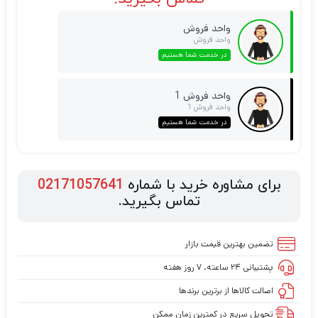
واحد فروش
واحد فروش
در خدمت شما هستیم
واحد فروش 1
واحد فروش 1
در خدمت شما هستیم
برای مشاوره خرید با شماره
02171057641
تماس بگیرید.
تضمین بهترین قیمت بازار
پشتیبانی ۲۴ ساعته، ۷ روز هفته
اصالت کالاها از برترین برندها
تحویل سریع در کمترین زمان ممکن