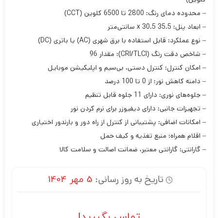
– محدوده دمای رنگ: 2800 تا 6500 کلوین (CCT)
– ابعاد پنل: 35.5 x 30.5 سانتی‌متر
– نوع عملکرد: قابل استفاده با برق شهری (AC) یا باتری (DC)
– شاخص دقت رنگ (CRI/TLCI): مقدار 96
– امکان کنترل: کنترل دستی، بی‌سیم و اپلیکیشن موبایل
– دامنه کاهش نور: از 0 تا 100 درصد
– جلوه‌های نوری: دارای 11 جلوه قابل تنظیم
– تجهیزات جانبی: دارای دیفیوزر برای نرم کردن نور
– امکانات اضافی: پشتیبانی از کنترل از راه دور و بارندور اختیاری
– اقلام همراه: منبع تغذیه و کیف حمل
– گارانتی: گارانتی معتبر، ضمانت اصالت و سلامت کالا
تاریخ به روز رسانی:
5 مهر 1404
تماس بگیرید!