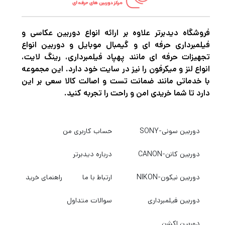
فروشگاه دیدبرتر علاوه بر ارائه انواع دوربین عکاسی و
فیلمبرداری حرفه ای و گیمبال موبایل و دوربین انواع
تجهیزات حرفه ای مانند پهپاد فیلمبرداری، رینگ لایت،
انواع لنز و میکرفون را نیز در سایت خود دارد. این مجموعه
با خدماتی مانند ضمانت تست و اصالت کالا سعی بر این
دارد تا شما خریدی امن و راحت را تجربه کنید.
دوربین سونی-SONY
حساب کاربری من
دوربین کانن-CANON
درباره دیدبرتر
دوربین نیکون-NIKON
ارتباط با ما
راهنمای خرید
دوربین فیلمبرداری
سوالات متداول
دوربین اکشن