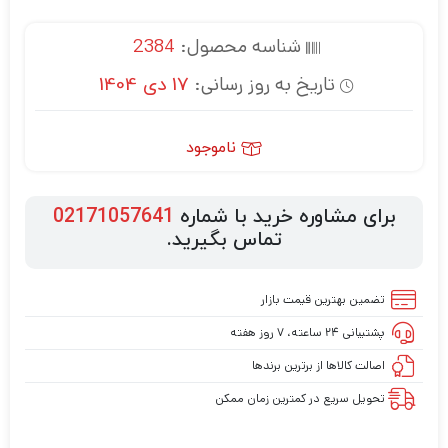
شناسه محصول:
2384
تاریخ به روز رسانی:
17 دی 1404
ناموجود
برای مشاوره خرید با شماره
02171057641
تماس بگیرید.
تضمین بهترین قیمت بازار
پشتیبانی ۲۴ ساعته، ۷ روز هفته
اصالت کالاها از برترین برندها
تحویل سریع در کمترین زمان ممکن