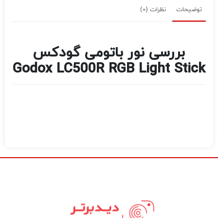
توضیحات
نظرات (0)
بررسی نور باتومی گودکس
Godox LC500R RGB Light Stick