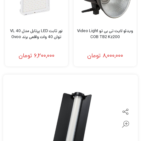
ویدئو لایت تی بی تو Video Light
نور ثابت LED پرتابل مدل VL 40
COB TB2 Kz200
توان 40 وات واقعی برند Ovoo
8,000,000
تومان
6,200,000
تومان