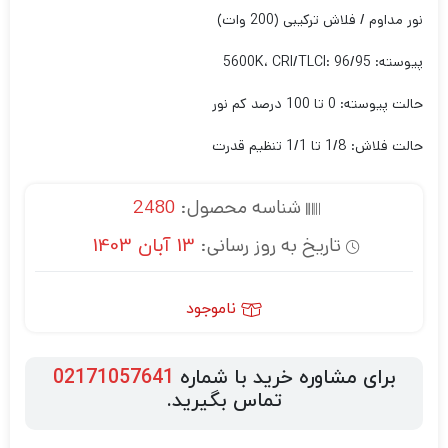
نور مداوم / فلاش ترکیبی (200 وات)
پیوسته: 5600K، CRI/TLCI: 96/95
حالت پیوسته: 0 تا 100 درصد کم نور
حالت فلاش: 1/8 تا 1/1 تنظیم قدرت
شناسه محصول:
2480
تاریخ به روز رسانی:
13 آبان 1403
ناموجود
برای مشاوره خرید با شماره
02171057641
تماس بگیرید.