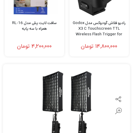
رادیو فلاش گودوکس مدل Godox
سافت لایت پنلی مدل RL-16
X3 C Touchscreen TTL
همراه با سه پایه
Wireless Flash Trigger for
Canon
14,800,000
تومان
4,200,000
تومان