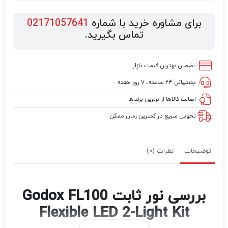
برای مشاوره خرید با شماره
02171057641
تماس بگیرید.
تضمین بهترین قیمت بازار
پشتیبانی ۲۴ ساعته، ۷ روز هفته
اصالت کالاها از برترین برندها
تحویل سریع در کمترین زمان ممکن
توضیحات
نظرات (0)
بررسی نور ثابت Godox FL100
Flexible LED 2-Light Kit