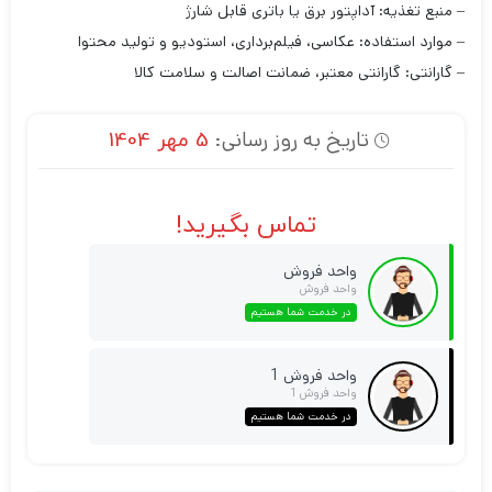
– منبع تغذیه: آداپتور برق یا باتری قابل شارژ
– موارد استفاده: عکاسی، فیلم‌برداری، استودیو و تولید محتوا
– گارانتی: گارانتی معتبر، ضمانت اصالت و سلامت کالا
تاریخ به روز رسانی:
5 مهر 1404
تماس بگیرید!
واحد فروش
واحد فروش
در خدمت شما هستیم
واحد فروش 1
واحد فروش 1
در خدمت شما هستیم