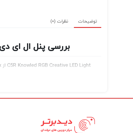
توضیحات
نظرات (0)
بررسی پنل ال ای دی گودکس  Creative LED Light
دهد.
کنترل هوشمند مبتنی بر برنامه