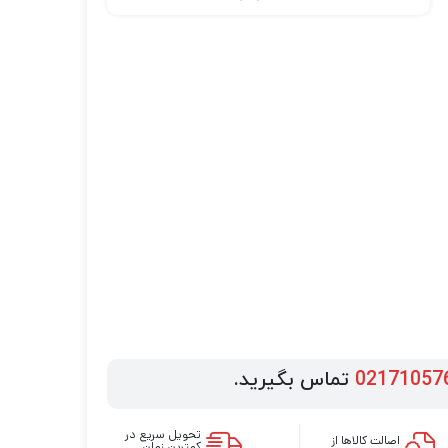
02171057
تماس بگیرید.
تحویل سریع در
اصالت کالاها از
کمترین زمان