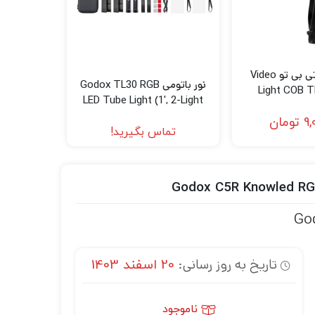
ویدئو لایت تی بی تو Video
نور باتومی Godox TL30 RGB
Light COB 
LED Tube Light (1′, 2-Light
Kit)
9,
تومان
تماس بگیرید!
Go
تاریخ به روز رسانی:
20 اسفند 1403
ناموجود