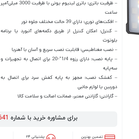
– ظرفیت باتری: باتری لیتیوم یونی با ظرفیت 3000 میلی‌آمپر
ساعت
– افکت‌های نوری: دارای 39 حالت مختلف جلوه نور
– کنترل: امکان کنترل از طریق دکمه‌های آنبورد یا برنامه
بلوتوث
– نصب مغناطیسی: قابلیت نصب سریع و آسان با آهنربا
– پایه نصب: دارای رزوه 1/4″-20 برای اتصال به تجهیزات و
سه‌پایه
– کفشک نصب: مجهز به پایه کفش سرد برای اتصال به
دوربین یا لوازم جانبی
– گارانتی: گارانتی معتبر، ضمانت اصالت و سلامت کالا
برای مشاوره خرید با شماره
641
تضمین بهترین
پشتیبانی ۲۴