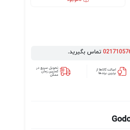
02171057
تماس بگیرید.
تحویل سریع در
اصالت کالاها از
کمترین زمان
برترین برندها
ممکن