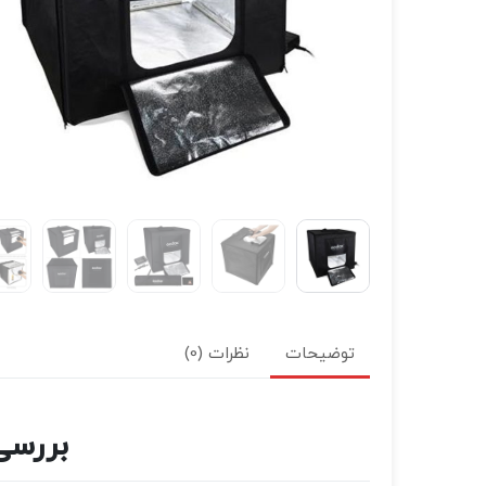
توضیحات
نظرات (0)
بررسی خ