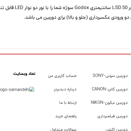
ایده آل برای عکاسی از 
دو ورودی عکسبرداری (جلو و بالا) برای دوربین می باشد.
نماد وبسایت
دوربین سونی-SONY
حساب کاربری من
دوربین کانن-CANON
درباره دیدبرتر
دوربین نیکون-NIKON
ارتباط با ما
دوربین فیلمبرداری
راهنمای خرید
دوربین اکشن
سوالات متداول