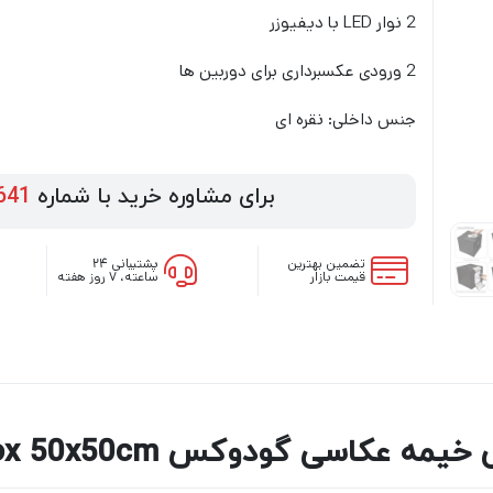
2 نوار LED با دیفیوزر
2 ورودی عکسبرداری برای دوربین ها
جنس داخلی: نقره ای
برای مشاوره خرید با شماره
641
تضمین بهترین
پشتیبانی ۲۴
قیمت بازار
ساعته، ۷ روز هفته
یمه عکاسی گودوکس Godox 50x50cm