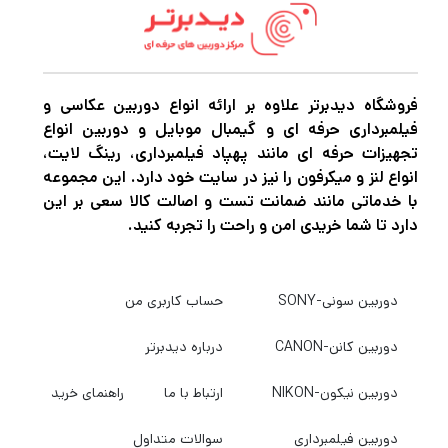
فروشگاه دیدبرتر علاوه بر ارائه انواع دوربین عکاسی و
فیلمبرداری حرفه ای و گیمبال موبایل و دوربین انواع
تجهیزات حرفه ای مانند پهپاد فیلمبرداری، رینگ لایت،
انواع لنز و میکرفون را نیز در سایت خود دارد. این مجموعه
با خدماتی مانند ضمانت تست و اصالت کالا سعی بر این
دارد تا شما خریدی امن و راحت را تجربه کنید.
دوربین سونی-SONY
حساب کاربری من
دوربین کانن-CANON
درباره دیدبرتر
دوربین نیکون-NIKON
ارتباط با ما
راهنمای خرید
دوربین فیلمبرداری
سوالات متداول