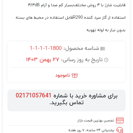
قابلیت شارژ با ۴ روش مختلف
بسیار کم صدا و آرام ۴/۴dB
استفاده از گاز سرد کننده R290
قابل استفاده در محیط های بسته
بدون نیاز به لوله تهویه
شناسه محصول:
1800-1-1-1-1
تاریخ به روز رسانی:
27 بهمن 1403
ناموجود
برای مشاوره خرید با شماره
02171057641
تماس بگیرید.
تضمین بهترین قیمت بازار
پشتیبانی ۲۴ ساعته، ۷ روز هفته