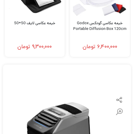
خیمه عکاسی گودکس Godox
خیمه عکاسی لایف 50*50
Portable Diffusion Box 120cm
6,400,000
تومان
9,300,000
تومان