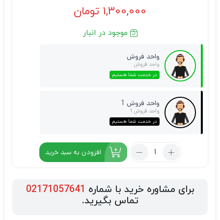
1,300,000
تومان
موجود در انبار
واحد فروش
واحد فروش
در خدمت شما هستیم
واحد فروش 1
واحد فروش 1
در خدمت شما هستیم
افزودن به سبد خرید
برای مشاوره خرید با شماره
02171057641
تماس بگیرید.