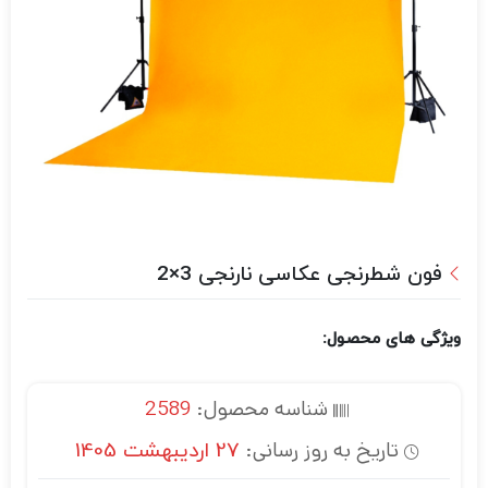
فون شطرنجی عکاسی نارنجی 3×2
ویژگی های محصول:
شناسه محصول:
2589
تاریخ به روز رسانی:
27 اردیبهشت 1405