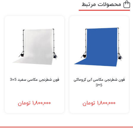
محصولات مرتبط
فون شطرنجی عکاسی آبی کروماکی
فون شطرنجی عکاسی سفید 5×3
5*3
1,800,000
تومان
1,800,000
تومان