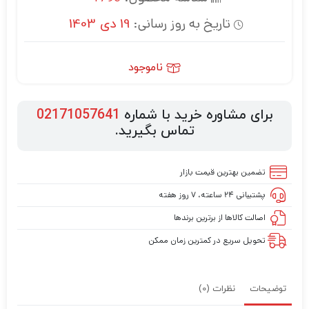
تاریخ به روز رسانی:
19 دی 1403
ناموجود
برای مشاوره خرید با شماره
02171057641
تماس بگیرید.
تضمین بهترین قیمت بازار
پشتیبانی ۲۴ ساعته، ۷ روز هفته
اصالت کالاها از برترین برندها
تحویل سریع در کمترین زمان ممکن
توضیحات
نظرات (0)