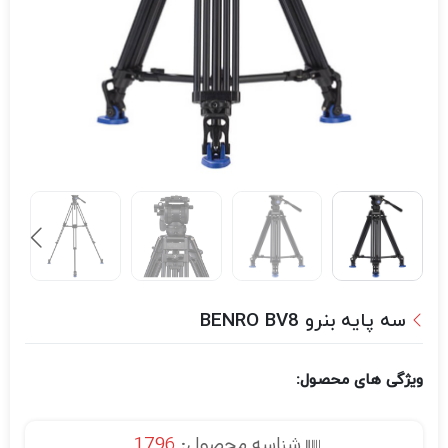
سه پایه بنرو BENRO BV8
ویژگی های محصول:
شناسه محصول:
1796