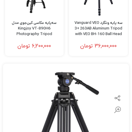
سه پایه ونگارد Vanguard VEO
سه‌پایه عکاسی کین‌جوی مدل
Kingjoy VT-890H6
3+ 263AB Aluminum Tripod
Photography Tripod
with VEO BH-160 Ball Head
36,000,000
تومان
6,200,000
تومان