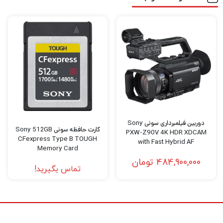
دوربین فیلمبرداری سونی Sony
کارت حافظه سونی Sony 512GB
PXW-Z90V 4K HDR XDCAM
CFexpress Type B TOUGH
with Fast Hybrid AF
Memory Card
484,900,000
تومان
تماس بگیرید!