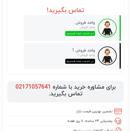
تماس بگیرید!
واحد فروش
واحد فروش
در خدمت شما هستیم
واحد فروش 1
واحد فروش 1
در خدمت شما هستیم
برای مشاوره خرید با شماره
02171057641
تماس بگیرید.
تضمین بهترین قیمت بازار
پشتیبانی ۲۴ ساعته، ۷ روز هفته
اصالت کالاها از برترین برندها