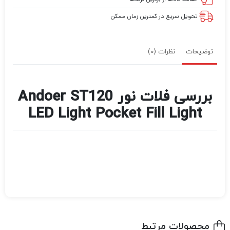
تحویل سریع در کمترین زمان ممکن
توضیحات
نظرات (0)
بررسی فلات نور Andoer ST120
LED Light Pocket Fill Light
محصولات مرتبط