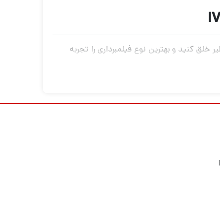
 خلق کنید و بهترین نوع فیلمبرداری را تجربه
یلمبرداری، پهپاد فیلمبرداری، گیمبال دوربین