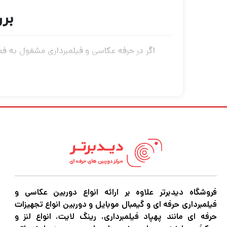
برر
اگر در حرفه عکاسی و فیلمبرداری مشغول به فعا
کنید نیاز به دوربین‌های باکیفیت و مجهز برای
،گیمبال موبایل و هر نوع تجهیزات آتلیه را با 
فروشگاه دیدبرتر علاوه بر ارائه انواع دوربین عکاسی و
فیلمبرداری حرفه ای و گیمبال موبایل و دوربین انواع تجهیزات
حرفه ای مانند پهپاد فیلمبرداری، رینگ لایت، انواع لنز و