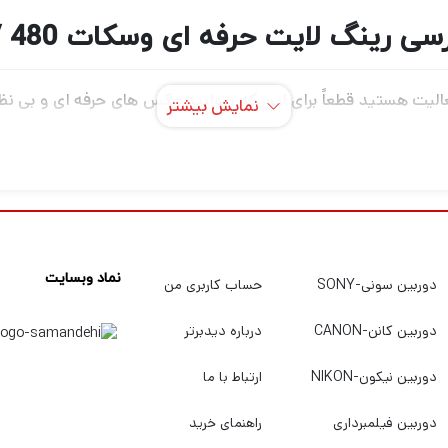
سی رینگ لایت حرفه ای وسکات 480 IV
لیت هستید قطعاً برای این که بتوانید عکس های حرفه ای و بی نظیر
نمایش بیشتر
 عکاسی و فیلمبرداری دارید. اگر میخواهید بهترین دوربین عکاسی و ف
بهترین کیفیت و قیمت خریداری کنید به
دیدبرتر
سربزنید.
نماد وبسایت
دوربین سونی-SONY
حساب کاربری من
دوربین کانن-CANON
درباره دیدبرتر
دوربین نیکون-NIKON
ارتباط با ما
دوربین فیلمبرداری
راهنمای خرید