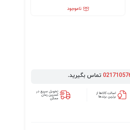
ناموجود
02171057
تماس بگیرید.
تحویل سریع در
اصالت کالاها از
کمترین زمان
برترین برندها
ممکن