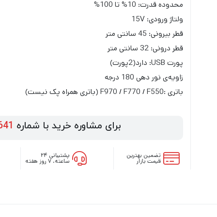
محدوده قدرت: 10% تا 100%
ولتاژ ورودی: 15V
قطر بیرونی: 45 سانتی متر
قطر درونی: 32 سانتی متر
پورت USB: دارد(2پورت)
زاویه‌ی نور دهی 180 درجه
باتری :F970 / F770 / F550 (باتری همراه پک نیست)
برای مشاوره خرید با شماره
641
تضمین بهترین
پشتیبانی ۲۴
قیمت بازار
ساعته، ۷ روز هفته