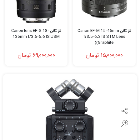
لنز کانن Canon EF-M 15-45mm
لنز کانن Canon lens EF-S 18-
135mm f/3.5-5.6 IS USM
f/3.5-6.3 IS STM Lens
(Graphite)
15,000,000
تومان
69,000,000
تومان