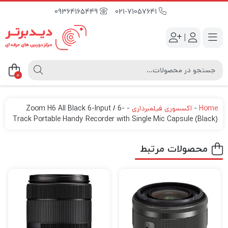
09364165449
021-71057641
|
0
Home
-
اکسسوری فیلمبرداری
-
Zoom H6 All Black 6-Input / 6-
Track Portable Handy Recorder with Single Mic Capsule (Black)
محصولات مرتبط