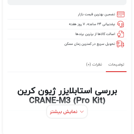
تضمین بهترین قیمت بازار
پشتیبانی ۲۴ ساعته، ۷ روز هفته
اصالت کالاها از برترین برندها
تحویل سریع در کمترین زمان ممکن
توضیحات
نظرات (0)
بررسی استابلایزر ژیون کرین
CRANE-M3 (Pro Kit)
نمایش بیشتر
CRANE-M3 کوچکتر اما نه کمتر
قدرتمند