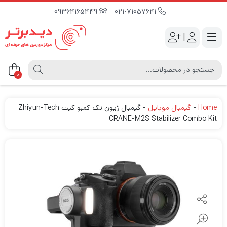
09364165449
021-71057641
|
0
Home
-
گیمبال موبایل
-
گیمبال ژیون تک کمبو کیت Zhiyun-Tech
CRANE-M2S Stabilizer Combo Kit