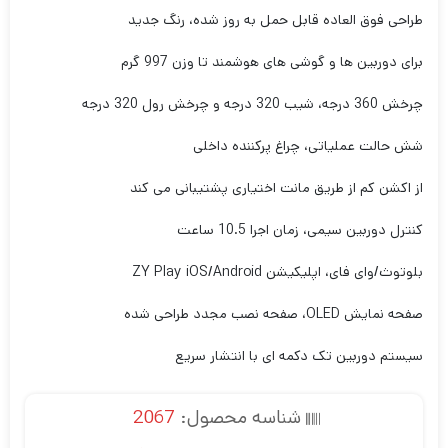
طراحی فوق العاده قابل حمل به روز شده، رنگ جدید
برای دوربین ها و گوشی های هوشمند تا وزن 997 گرم
چرخش 360 درجه، شیب 320 درجه و چرخش رول 320 درجه
شش حالت عملیاتی، چراغ پرکننده داخلی
از اکشن کم از طریق مانت اختیاری پشتیبانی می کند
کنترل دوربین سیمی، زمان اجرا 10.5 ساعت
بلوتوث/وای فای، اپلیکیشن ZY Play iOS/Android
صفحه نمایش OLED، صفحه نصب مجدد طراحی شده
سیستم دوربین تک دکمه ای با انتشار سریع
شناسه محصول:
2067