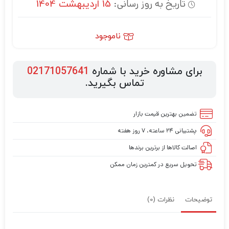
تاریخ به روز رسانی:
15 اردیبهشت 1404
ناموجود
برای مشاوره خرید با شماره
02171057641
تماس بگیرید.
تضمین بهترین قیمت بازار
پشتیبانی ۲۴ ساعته، ۷ روز هفته
اصالت کالاها از برترین برندها
تحویل سریع در کمترین زمان ممکن
توضیحات
نظرات (0)