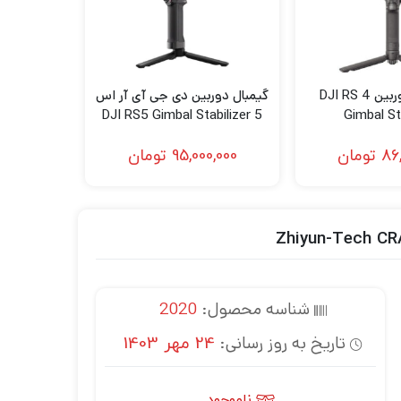
استابلایزر دوربین DJI RS 4
گیمبال دوربین دی جی آی آر اس
5 DJI RS5 Gimbal Stabilizer
Gimbal St
86
تومان
95,000,000
تومان
شناسه محصول:
2020
تاریخ به روز رسانی:
24 مهر 1403
ناموجود