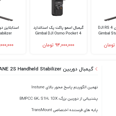
استابلایزر دوربین DJI RS 4
گیمبال اسمو پاکت پک استاندارد
abilizer
Gimbal DJI Osmo Pocket 4
Gimbal St
Creator Standard
تومان
94,000,000
تومان
,000,000
گیمبال دوربین Zhiyun-Tech CRANE 2S Handheld Stabilizer
نهمین الگوریتم پاسخ محور بالای Instune
پشتیبانی از دوربین بزرگ: BMPCC 6K، S1H، 1DX
پایه های فرستنده اختصاصی TransMount