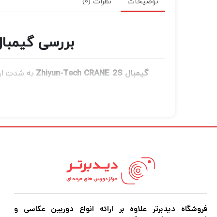
توضیحات
نظرات (0)
بررسی گیمبال دوربین d Stabilizer
گیمبال Zhiyun-Tech CRANE 2S
لوازم جانبی تثبیت کند.
ویژگی‌های جدید که برای پشتیبانی از تقاضای
فرآیند نصب و راه اندازی را ساده می کند و در 
طراحی قفل دو فاز بهبود یافته است. مکانیسم 
فروشگاه دیدبرتر علاوه بر ارائه انواع دوربین عکاسی و