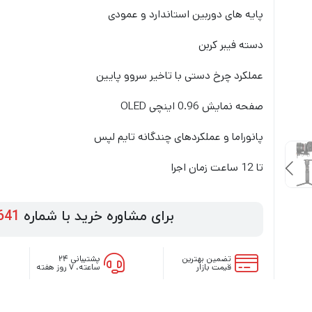
پایه های دوربین استاندارد و عمودی
دسته فیبر کربن
عملکرد چرخ دستی با تاخیر سروو پایین
صفحه نمایش 0.96 اینچی OLED
پانوراما و عملکردهای چندگانه تایم لپس
تا 12 ساعت زمان اجرا
برای مشاوره خرید با شماره
641
تضمین بهترین
پشتیبانی ۲۴
قیمت بازار
ساعته، ۷ روز هفته