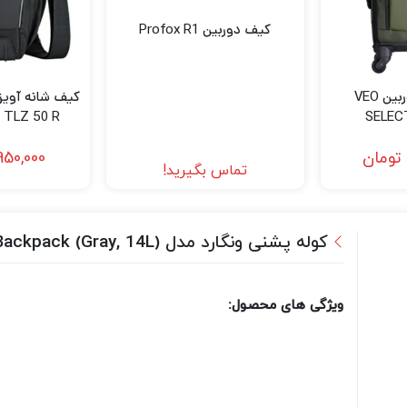
کیف دوربین Profox R1
کوله پشتی دوربین VEO
TLZ 50 R
SELEC
تومان
950,000
تماس بگیرید!
کوله پشنی ونگارد مدل Vanguard Vesta Aspire 41 Backpack (Gray, 14L)
ویژگی های محصول: