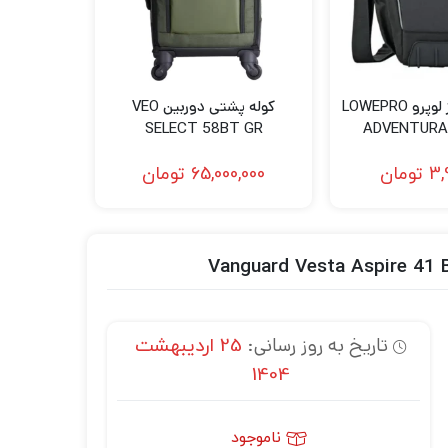
کیف شانه آویز لوپرو LOWEPRO
کوله پشتی دوربین VEO
SELECT 58BT GR
ADVENTURA 
3,
تومان
65,000,000
تومان
تاریخ به روز رسانی:
25 اردیبهشت
1404
ناموجود