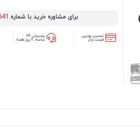
برای مشاوره خرید با شماره
641
تضمین بهترین
پشتیبانی ۲۴
قیمت بازار
ساعته، ۷ روز هفته