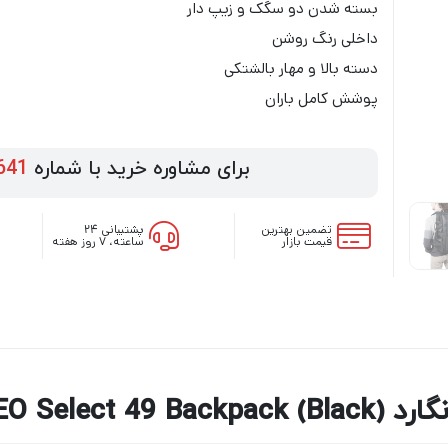
بسته شدن دو سگک و زیپ دار
داخلی رنگ روشن
دسته بالا و مهار بالشتکی
پوشش کامل باران
برای مشاوره خرید با شماره
641
تضمین بهترین
پشتیبانی ۲۴
قیمت بازار
ساعته، ۷ روز هفته
Vanguard VEO Se)