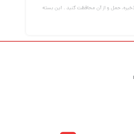
یک فلاش و لوازم جانبی مرتبط را ذخیره، حمل و از آن محافظت کنید . این بسته
اتصال لمسی است. این لپ‌تاپ 15 اینچی را در خود جای می‌دهد و فضای داخلی آن به رنگ روشن است.
توان آن را با دسته‌های بالایی یا دسته‌های
 دهید
 خلق کنید و بهترین نوع فیلمبرداری را تجربه