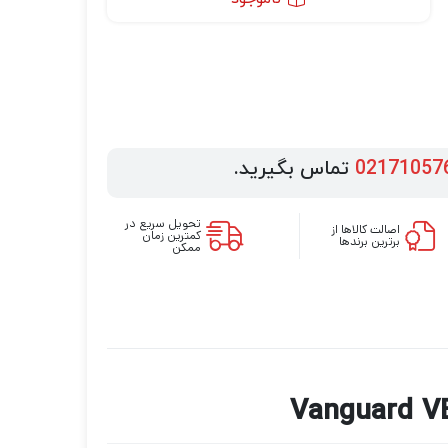
02171057
تماس بگیرید.
تحویل سریع در
اصالت کالاها از
کمترین زمان
برترین برندها
ممکن