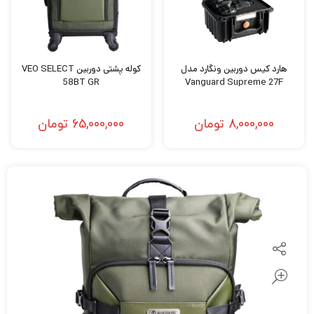
هارد کیس دوربین ونگارد مدل
کوله پشتی دوربین VEO SELECT
58BT GR
Vanguard Supreme 27F
8,000,000
تومان
65,000,000
تومان