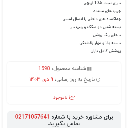
دارای تبلت 10.5 اینچی
جیب های متعدد
جداکننده های داخلی با اتصال لمسی
بسته شدن دو سگک و زیپ دار
داخلی رنگ روشن
دسته بالا و مهار بالشتکی
پوشش کامل باران
شناسه محصول:
1598
تاریخ به روز رسانی:
9 دی 1403
ناموجود
برای مشاوره خرید با شماره
02171057641
تماس بگیرید.