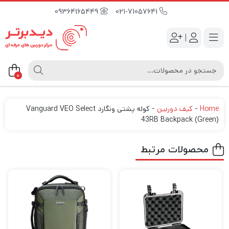
09364165449
021-71057641
|
0
Home
-
کیف دوربین
-
کوله پشتی ونگارد Vanguard VEO Select
43RB Backpack (Green)
محصولات مرتبط