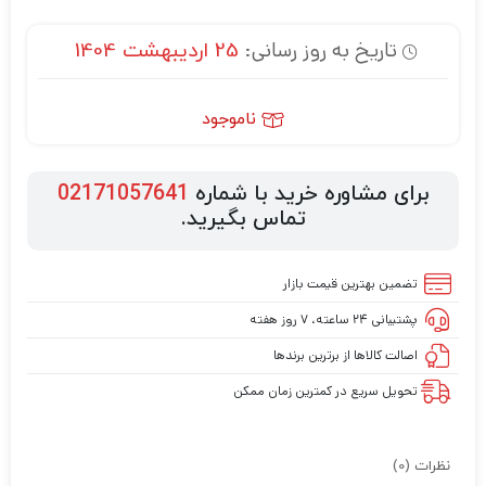
تاریخ به روز رسانی:
25 اردیبهشت 1404
ناموجود
برای مشاوره خرید با شماره
02171057641
تماس بگیرید.
تضمین بهترین قیمت بازار
پشتیبانی ۲۴ ساعته، ۷ روز هفته
اصالت کالاها از برترین برندها
تحویل سریع در کمترین زمان ممکن
نظرات (0)