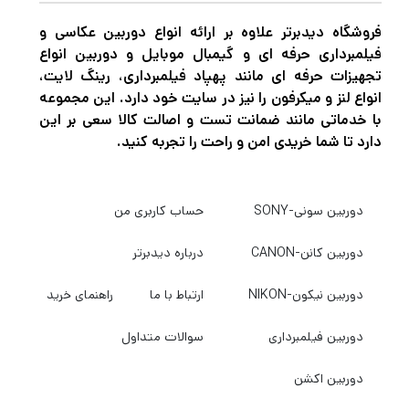
فروشگاه دیدبرتر علاوه بر ارائه انواع دوربین عکاسی و
فیلمبرداری حرفه ای و گیمبال موبایل و دوربین انواع
تجهیزات حرفه ای مانند پهپاد فیلمبرداری، رینگ لایت،
انواع لنز و میکرفون را نیز در سایت خود دارد. این مجموعه
با خدماتی مانند ضمانت تست و اصالت کالا سعی بر این
دارد تا شما خریدی امن و راحت را تجربه کنید.
دوربین سونی-SONY
حساب کاربری من
دوربین کانن-CANON
درباره دیدبرتر
دوربین نیکون-NIKON
ارتباط با ما
راهنمای خرید
دوربین فیلمبرداری
سوالات متداول
دوربین اکشن