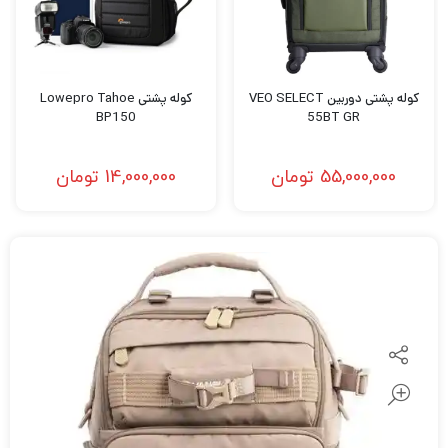
کوله پشتی دوربین VEO SELECT
کوله پشتی Lowepro Tahoe
BP150
55BT GR
55,000,000
تومان
14,000,000
تومان