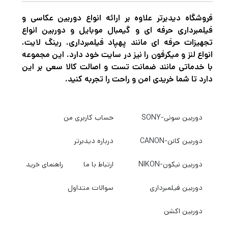
فروشگاه دیدبرتر علاوه بر ارائه انواع دوربین عکاسی و
فیلمبرداری حرفه ای و گیمبال موبایل و دوربین انواع
تجهیزات حرفه ای مانند پهپاد فیلمبرداری، رینگ لایت،
انواع لنز و میکرفون را نیز در سایت خود دارد. این مجموعه
با خدماتی مانند ضمانت تست و اصالت کالا سعی بر این
دارد تا شما خریدی امن و راحت را تجربه کنید.
دوربین سونی-SONY
حساب کاربری من
دوربین کانن-CANON
درباره دیدبرتر
دوربین نیکون-NIKON
ارتباط با ما
راهنمای خرید
دوربین فیلمبرداری
سوالات متداول
دوربین اکشن