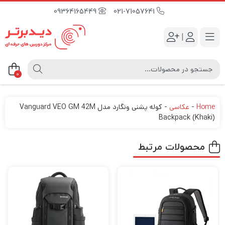
09364165449
021-71057641
|
0
Home
-
عکاسی
-
کوله پشنی ونگارد مدل Vanguard VEO GM 42M
Backpack (Khaki)
محصولات مرتبط