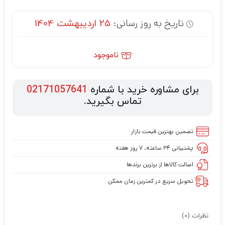
تاریخ به روز رسانی:
25 اردیبهشت 1404
ناموجود
برای مشاوره خرید با شماره
02171057641
تماس بگیرید.
تضمین بهترین قیمت بازار
پشتیبانی ۲۴ ساعته، ۷ روز هفته
اصالت کالاها از برترین برندها
تحویل سریع در کمترین زمان ممکن
نظرات (0)