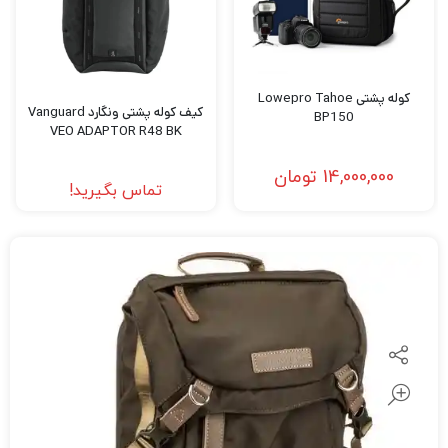
کوله پشتی Lowepro Tahoe
کیف کوله پشتی ونگارد Vanguard
BP150
VEO ADAPTOR R48 BK
14,000,000
تومان
تماس بگیرید!