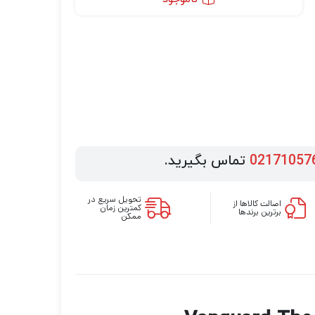
02171057
تماس بگیرید.
تحویل سریع در
اصالت کالاها از
کمترین زمان
برترین برندها
ممکن