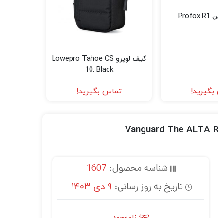
Pro
کیف لوپرو Lowepro Tahoe CS
10, Black
بگیرید!
تماس بگیرید!
شناسه محصول:
1607
تاریخ به روز رسانی:
9 دی 1403
ناموجود