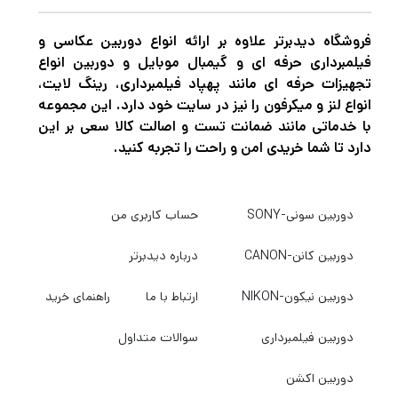
فروشگاه دیدبرتر علاوه بر ارائه انواع دوربین عکاسی و
فیلمبرداری حرفه ای و گیمبال موبایل و دوربین انواع
تجهیزات حرفه ای مانند پهپاد فیلمبرداری، رینگ لایت،
انواع لنز و میکرفون را نیز در سایت خود دارد. این مجموعه
با خدماتی مانند ضمانت تست و اصالت کالا سعی بر این
دارد تا شما خریدی امن و راحت را تجربه کنید.
دوربین سونی-SONY
حساب کاربری من
دوربین کانن-CANON
درباره دیدبرتر
دوربین نیکون-NIKON
ارتباط با ما
راهنمای خرید
دوربین فیلمبرداری
سوالات متداول
دوربین اکشن