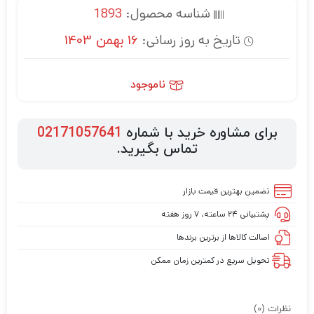
شناسه محصول:
1893
تاریخ به روز رسانی:
16 بهمن 1403
ناموجود
برای مشاوره خرید با شماره
02171057641
تماس بگیرید.
تضمین بهترین قیمت بازار
پشتیبانی ۲۴ ساعته، ۷ روز هفته
اصالت کالاها از برترین برندها
تحویل سریع در کمترین زمان ممکن
نظرات (0)