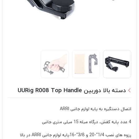
دسته بالا دوربین UURig R008 Top Handle
اتصال دستگیره به پایه لوازم جانبی ARRI
4 عدد پایه کفش. درگاه میله 15 میلی متری جانبی
رزوه های نصب 1/4″-20 و 3/8″-16
پایه لوازم جانبی ARRI در بالا