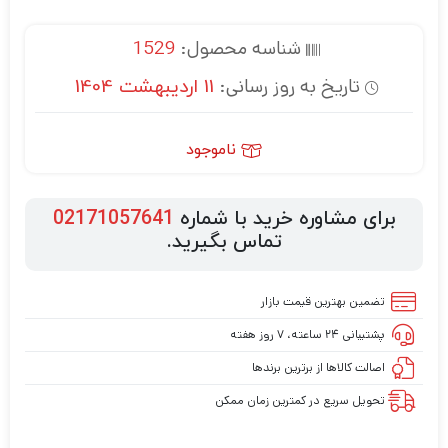
شناسه محصول:
1529
تاریخ به روز رسانی:
11 اردیبهشت 1404
ناموجود
برای مشاوره خرید با شماره
02171057641
تماس بگیرید.
تضمین بهترین قیمت بازار
پشتیبانی ۲۴ ساعته، ۷ روز هفته
اصالت کالاها از برترین برندها
تحویل سریع در کمترین زمان ممکن