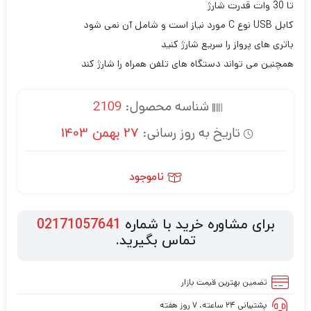
تا 30 وات قدرت شارژ
کابل USB نوع C مورد نیاز است و شامل آن نمی شود
باتری های پرواز را سریع شارژ کنید
همچنین می تواند دستگاه های تلفن همراه را شارژ کند
شناسه محصول:
2109
تاریخ به روز رسانی:
27 بهمن 1403
ناموجود
برای مشاوره خرید با شماره
02171057641
تماس بگیرید.
تضمین بهترین قیمت بازار
پشتیبانی ۲۴ ساعته، ۷ روز هفته