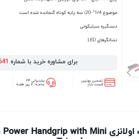
موضوع 1/4″-20؛ سه پایه کوتاه گنجانده شده است
دستگیره سیلیکونی
نشانگرهای LED
برای مشاوره خرید با شماره
641
تضمین بهترین
پشتیبانی ۲۴
قیمت بازار
ساعته، ۷ روز هفته
بررسی سه پایه + پاوربانک اولانزی with Mini