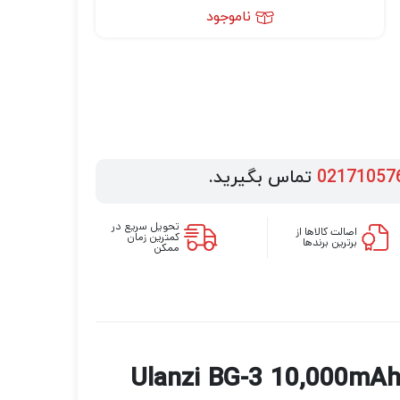
ناموجود
02171057
تماس بگیرید.
تحویل سریع در
اصالت کالاها از
کمترین زمان
برترین برندها
ممکن
Ulanzi BG-3 10,000mAh Power Handgrip 