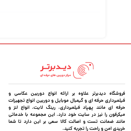
نصب شود. یا می توانید به سادگی آن را با خود 
دستگاه های متعددی را وصل کنید
فروشگاه دیدبرتر علاوه بر ارائه انواع دوربین عکاسی و
چراغ‌های LED، میکروفون‌ها و بسیاری از دستگاه‌های دیگر را وصل کنید.
فیلمبرداری حرفه ای و گیمبال موبایل و دوربین انواع تجهیزات
حرفه ای مانند پهپاد فیلمبرداری، رینگ لایت، انواع لنز و
میکرفون را نیز در سایت خود دارد. این مجموعه با خدماتی
پاور بانک دوگانه USB
مانند ضمانت تست و اصالت کالا سعی بر این دارد تا شما
خریدی امن و راحت را تجربه کنید.