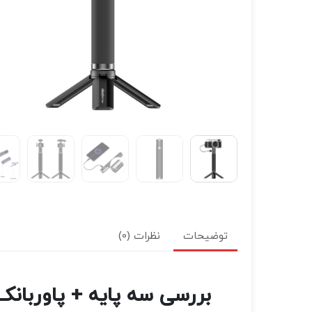
توضیحات
نظرات (0)