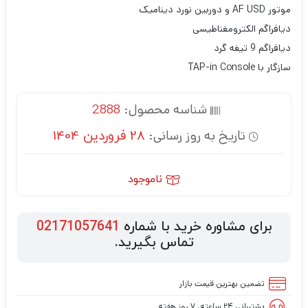
موتور AF USD و دوربین نورد دینامیک
دیافراگم الکترومغناطیسی
دیافراگم 9 تیغه گرد
سازگار با TAP-in Console
شناسه محصول:
2888
تاریخ به روز رسانی:
28 فروردین 1404
ناموجود
برای مشاوره خرید با شماره
02171057641
تماس بگیرید.
تضمین بهترین قیمت بازار
پشتیبانی ۲۴ ساعته، ۷ روز هفته