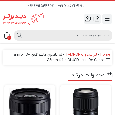
09364165449
021-71057641
|
0
Home
-
لنز تامرون-TAMRON
-
لنز تامرون مانت کانن Tamron SP
35mm f/1.4 Di USD Lens for Canon EF
محصولات مرتبط