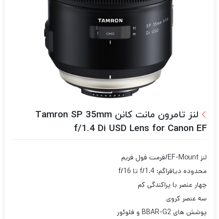
لنز تامرون مانت کانن Tamron SP 35mm
f/1.4 Di USD Lens for Canon EF
لنز EF-Mount/فرمت فول فریم
محدوده دیافراگم: f/1.4 تا f/16
چهار عنصر با پراکندگی کم
سه عنصر کروی
پوشش های BBAR-G2 و فلوئور