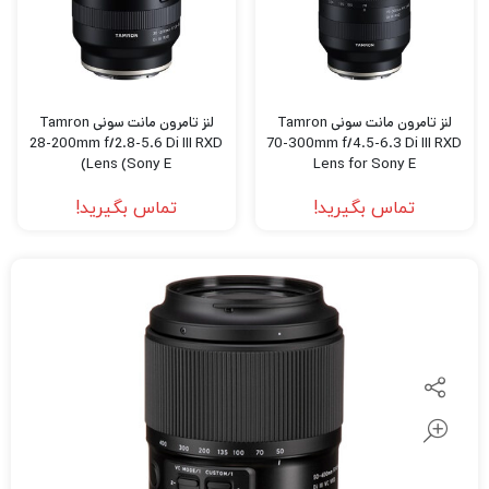
لنز تامرون مانت سونی Tamron
لنز تامرون مانت سونی Tamron
28-200mm f/2.8-5.6 Di III RXD
70-300mm f/4.5-6.3 Di III RXD
Lens (Sony E)
Lens for Sony E
تماس بگیرید!
تماس بگیرید!