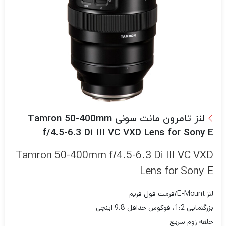
لنز تامرون مانت سونی Tamron 50-400mm
f/4.5-6.3 Di III VC VXD Lens for Sony E
Tamron 50-400mm f/4.5-6.3 Di III VC VXD
Lens for Sony E
لنز E-Mount/فرمت فول فریم
بزرگنمایی 1:2، فوکوس حداقل 9.8 اینچی
حلقه زوم سریع