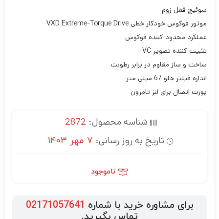
سوئیچ قفل زوم
موتور فوکوس خودکار خطی VXD Extreme-Torque Drive
عملکرد محدود کننده فوکوس
تثبیت کننده تصویر VC
ساخت و ساز مقاوم در برابر رطوبت
اندازه فیلتر جلو 67 میلی متر
پورت اتصال برای لنز تامرون
شناسه محصول:
2872
تاریخ به روز رسانی:
7 مهر 1403
ناموجود
برای مشاوره خرید با شماره
02171057641
تماس بگیرید.