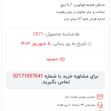
حداقل فاصله فوکوس: 6.7 اینچ
ساخت و ساز مقاوم در برابر رطوبت
اندازه فیلتر جلو 67 میلی متر
شناسه محصول:
2871
تاریخ به روز رسانی:
5 شهریور 1404
ناموجود
برای مشاوره خرید با شماره
02171057641
تماس بگیرید.
تضمین بهترین قیمت بازار
پشتیبانی ۲۴ ساعته، ۷ روز هفته