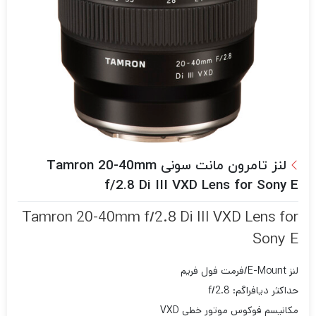
لنز تامرون مانت سونی Tamron 20-40mm
f/2.8 Di III VXD Lens for Sony E
Tamron 20-40mm f/2.8 Di III VXD Lens for
Sony E
لنز E-Mount/فرمت فول فریم
حداکثر دیافراگم: f/2.8
مکانیسم فوکوس موتور خطی VXD