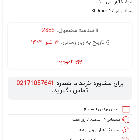
لنز 16.2 اونسی سبک
معادل لنز 27-300mm
شناسه محصول:
2886
تاریخ به روز رسانی:
16 تیر 1404
ناموجود
برای مشاوره خرید با شماره
02171057641
تماس بگیرید.
تضمین بهترین قیمت بازار
پشتیبانی ۲۴ ساعته، ۷ روز هفته
اصالت کالاها از برترین برندها