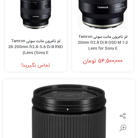
لنز تامرون مانت سونی Tamron
لنز تامرون مانت سونی Tamron
20mm f/2.8 Di III OSD M 1:2
28-200mm f/2.8-5.6 Di III RXD
Lens for Sony E
Lens (Sony E)
54,500,000
تومان
تماس بگیرید!