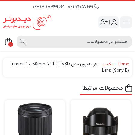
09364165449
021-71057641
|
0
Home
-
عکاسی
-
لنز تامرون مدل Tamron 17-50mm f/4 Di III VXD
Lens (Sony E)
محصولات مرتبط