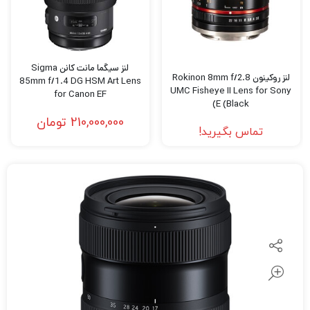
لنز سیگما مانت کانن Sigma
لنز روکینون Rokinon 8mm f/2.8
85mm f/1.4 DG HSM Art Lens
UMC Fisheye II Lens for Sony
for Canon EF
E (Black)
210,000,000
تومان
تماس بگیرید!