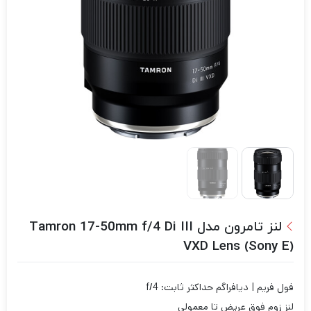
لنز تامرون مدل Tamron 17-50mm f/4 Di III
VXD Lens (Sony E)
فول فریم | دیافراگم حداکثر ثابت: f/4
لنز زوم فوق عریض تا معمولی