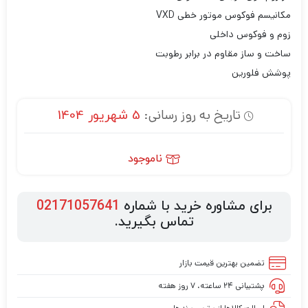
مکانیسم فوکوس موتور خطی VXD
زوم و فوکوس داخلی
ساخت و ساز مقاوم در برابر رطوبت
پوشش فلورین
تاریخ به روز رسانی:
5 شهریور 1404
ناموجود
برای مشاوره خرید با شماره
02171057641
تماس بگیرید.
تضمین بهترین قیمت بازار
پشتیبانی ۲۴ ساعته، ۷ روز هفته