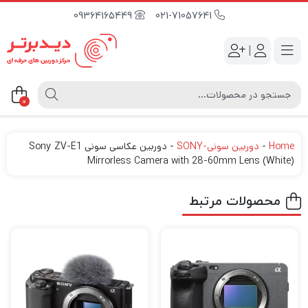
09364165449
021-71057641
|
0
Home
-
دوربین سونی-SONY
-
دوربین عکاسی سونی Sony ZV-E1
Mirrorless Camera with 28-60mm Lens (White)
محصولات مرتبط