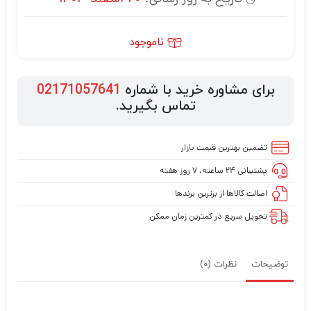
ناموجود
برای مشاوره خرید با شماره
02171057641
تماس بگیرید.
تضمین بهترین قیمت بازار
پشتیبانی ۲۴ ساعته، ۷ روز هفته
اصالت کالاها از برترین برندها
تحویل سریع در کمترین زمان ممکن
توضیحات
نظرات (0)