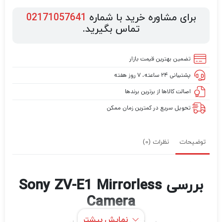
برای مشاوره خرید با شماره
02171057641
تماس بگیرید.
تضمین بهترین قیمت بازار
پشتیبانی ۲۴ ساعته، ۷ روز هفته
اصالت کالاها از برترین برندها
تحویل سریع در کمترین زمان ممکن
توضیحات
نظرات (0)
بررسی Sony ZV-E1 Mirrorless
Camera
نمایش بیشتر