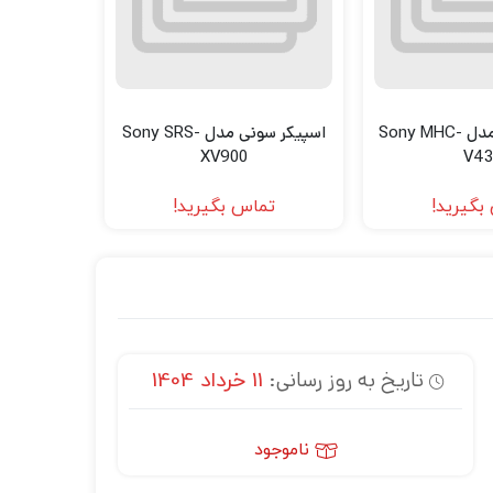
اسپیکر سونی مدل Sony MHC-
اسپیکر سونی مدل Sony SRS-
XV900
V43
بگیرید!
تماس بگیرید!
تاریخ به روز رسانی:
11 خرداد 1404
ناموجود