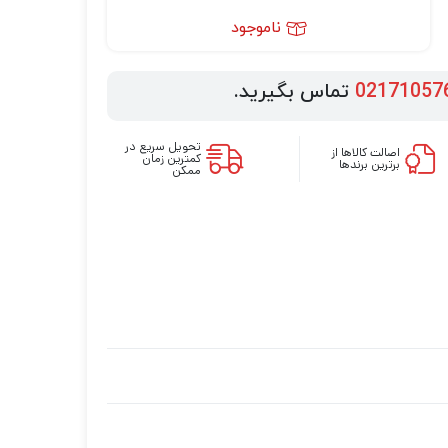
ناموجود
02171057
تماس بگیرید.
تحویل سریع در
اصالت کالاها از
کمترین زمان
برترین برندها
ممکن