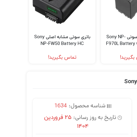
باتری دوربین سونی Sony NP-
باتری سونی مشابه اصلی Sony
NP-FW50 Battery HC
F970L Battery 
بگیرید!
تماس بگیرید!
Sony
شناسه محصول:
1634
تاریخ به روز رسانی:
25 فروردین
1404