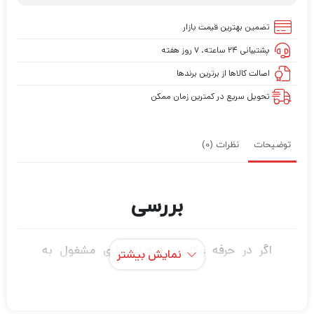
تضمین بهترین قیمت بازار
پشتیبانی ۲۴ ساعته، ۷ روز هفته
اصالت کالاها از برترین برندها
تحویل سریع در کمترین زمان ممکن
توضیحات
نظرات (0)
بررسی
اگر در حرفه عکاسی و فیلمبرداری مشغول به
نمایش بیشتر
فعالیت هستید قطعاً برای این که بتوانید عکس
های حرفه ای و بی نظیر خلق کنید و بهترین نوع