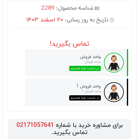
شناسه محصول:
2289
تاریخ به روز رسانی:
20 اسفند 1403
تماس بگیرید!
واحد فروش
واحد فروش
در خدمت شما هستیم
واحد فروش 1
واحد فروش 1
در خدمت شما هستیم
برای مشاوره خرید با شماره
02171057641
تماس بگیرید.