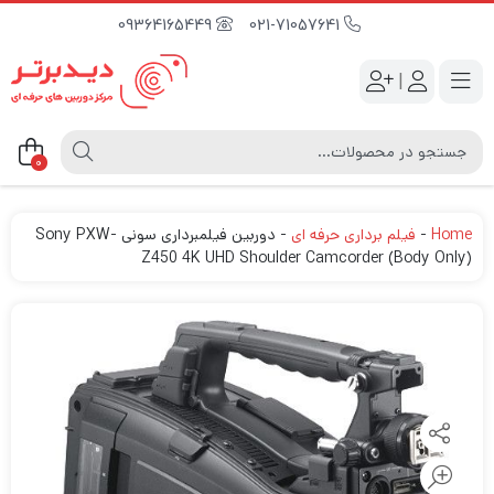
09364165449
021-71057641
|
0
Home
-
فیلم برداری حرفه ای
-
دوربین فیلمبرداری سونی Sony PXW-
Z450 4K UHD Shoulder Camcorder (Body Only)