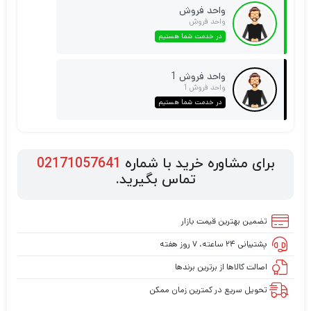
واحد فروش
واحد فروش
در خدمت شما هستیم
واحد فروش 1
واحد فروش 1
در خدمت شما هستیم
برای مشاوره خرید با شماره
02171057641
تماس بگیرید.
تضمین بهترین قیمت بازار
پشتیبانی ۲۴ ساعته، ۷ روز هفته
اصالت کالاها از برترین برندها
تحویل سریع در کمترین زمان ممکن