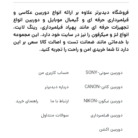
فروشگاه دیدبرتر علاوه بر ارائه انواع دوربین عکاسی و
فیلمبرداری حرفه ای و گیمبال موبایل و دوربین انواع
تجهیزات حرفه ای مانند پهپاد فیلمبرداری، رینگ لایت،
انواع لنز و میکرفون را نیز در سایت خود دارد. این مجموعه
با خدماتی مانند ضمانت تست و اصالت کالا سعی بر این
دارد تا شما خریدی امن و راحت را تجربه کنید.
دوربین سونی-SONY
حساب کاربری من
دوربین کانن-CANON
درباره دیدبرتر
دوربین نیکون-NIKON
ارتباط با ما
راهنمای خرید
دوربین فیلمبرداری
سوالات متداول
دوربین اکشن