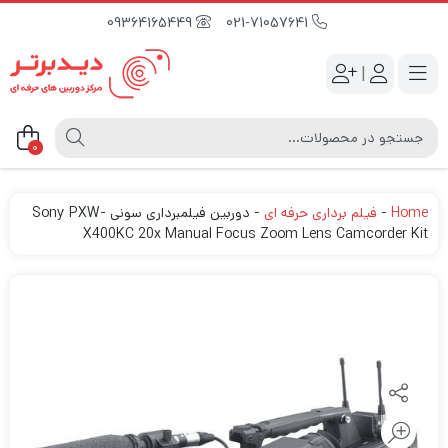
09364165449
021-71057641
|
0
Home
-
فیلم برداری حرفه ای
-
دوربین فیلمبرداری سونی Sony PXW-
X400KC 20x Manual Focus Zoom Lens Camcorder Kit