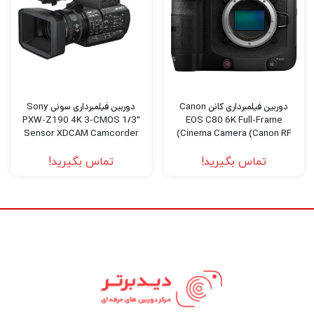
بهترین کیفیت و قیمت خریداری کنید به
دیدبرتر
سربزنید.
دوربین فیلمبرداری کانن Canon
دوربین فیلمبرداری سونی Sony
PXW-Z190 4K 3-CMOS 1/3″
EOS C80 6K Full-Frame
Sensor XDCAM Camcorder
Cinema Camera (Canon RF)
تماس بگیرید!
تماس بگیرید!