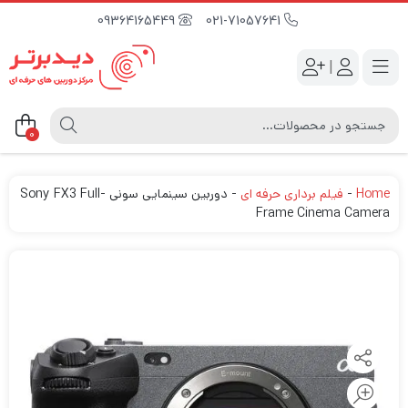
09364165449
021-71057641
|
0
Home
-
فیلم برداری حرفه ای
-
دوربین سینمایی سونی Sony FX3 Full-
Frame Cinema Camera