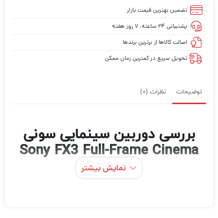
تضمین بهترین قیمت بازار
پشتیبانی ۲۴ ساعته، ۷ روز هفته
اصالت کالاها از برترین برندها
تحویل سریع در کمترین زمان ممکن
توضیحات
نظرات (0)
بررسی دوربین سینمایی سونی
Sony FX3 Full-Frame Cinema
Camera
نمایش بیشتر