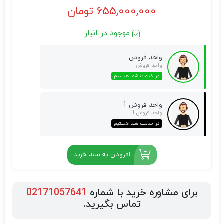
655,000,000
تومان
موجود در انبار
واحد فروش
واحد فروش
در خدمت شما هستیم
واحد فروش 1
واحد فروش 1
در خدمت شما هستیم
افزودن به سبد خرید
برای مشاوره خرید با شماره
02171057641
تماس بگیرید.