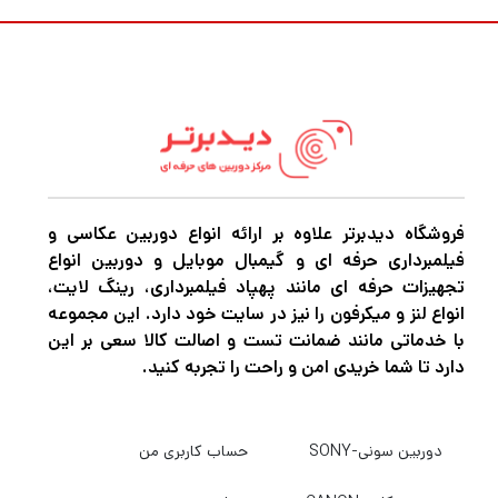
باکیفیت و مجهز برای عکاسی و فیلمبرداری دارید.
اگر میخواهید بهترین
دوربین عکاسی
و
فیلمبرداری، پهپاد فیلمبرداری، گیمبال
دوربین،گیمبال موبایل و هر نوع تجهیزات آتلیه را
با بهترین کیفیت و قیمت خریداری کنید به
دیدبرتر
سربزنید.
فروشگاه دیدبرتر علاوه بر ارائه انواع دوربین عکاسی و
فیلمبرداری حرفه ای و گیمبال موبایل و دوربین انواع
تجهیزات حرفه ای مانند پهپاد فیلمبرداری، رینگ لایت،
انواع لنز و میکرفون را نیز در سایت خود دارد. این مجموعه
با خدماتی مانند ضمانت تست و اصالت کالا سعی بر این
دارد تا شما خریدی امن و راحت را تجربه کنید.
دوربین سونی-SONY
حساب کاربری من