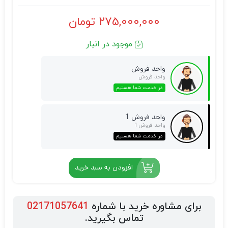
275,000,000
تومان
موجود در انبار
واحد فروش
واحد فروش
در خدمت شما هستیم
واحد فروش 1
واحد فروش 1
در خدمت شما هستیم
افزودن به سبد خرید
برای مشاوره خرید با شماره
02171057641
تماس بگیرید.