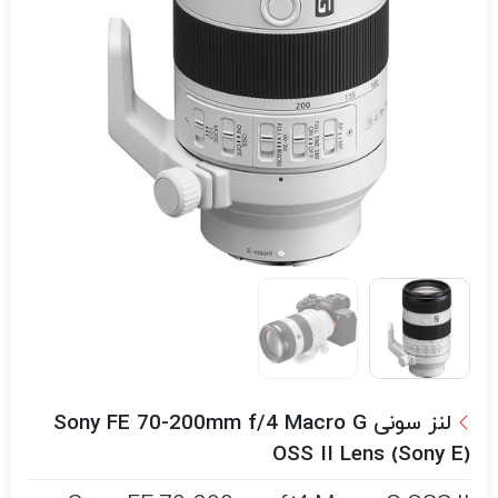
لنز سونی Sony FE 70-200mm f/4 Macro G
OSS II Lens (Sony E)