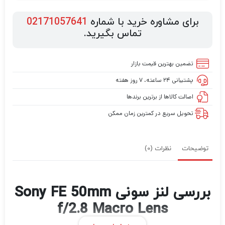
برای مشاوره خرید با شماره
02171057641
تماس بگیرید.
تضمین بهترین قیمت بازار
پشتیبانی ۲۴ ساعته، ۷ روز هفته
اصالت کالاها از برترین برندها
تحویل سریع در کمترین زمان ممکن
توضیحات
نظرات (0)
بررسی لنز سونی Sony FE 50mm
f/2.8 Macro Lens