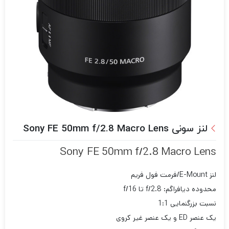
لنز سونی Sony FE 50mm f/2.8 Macro Lens
Sony FE 50mm f/2.8 Macro Lens
لنز E-Mount/فرمت فول فریم
محدوده دیافراگم: f/2.8 تا f/16
نسبت بزرگنمایی 1:1
یک عنصر ED و یک عنصر غیر کروی