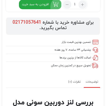
افزودن به سبد خرید
برای مشاوره خرید با شماره
02171057641
تماس بگیرید.
تضمین بهترین قیمت بازار
پشتیبانی ۲۴ ساعته، ۷ روز هفته
اصالت کالاها از برترین برندها
تحویل سریع در کمترین زمان ممکن
توضیحات
نظرات (0)
بررسی لنز دوربین سونی مدل