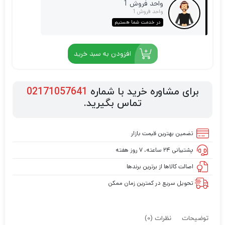
واحد فروش 1
واحد فروش 1
در خدمت شما هستیم
افزودن به سبد خرید
برای مشاوره خرید با شماره
02171057641
تماس بگیرید.
تضمین بهترین قیمت بازار
پشتیبانی ۲۴ ساعته، ۷ روز هفته
اصالت کالاها از برترین برندها
تحویل سریع در کمترین زمان ممکن
توضیحات
نظرات (0)