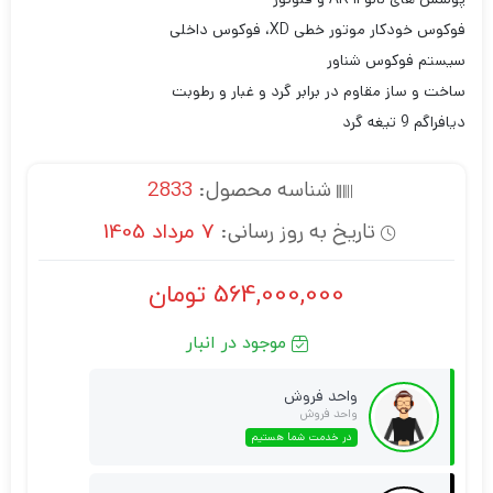
فوکوس خودکار موتور خطی XD، فوکوس داخلی
سیستم فوکوس شناور
ساخت و ساز مقاوم در برابر گرد و غبار و رطوبت
دیافراگم 9 تیغه گرد
شناسه محصول:
2833
تاریخ به روز رسانی:
7 مرداد 1405
564,000,000
تومان
موجود در انبار
واحد فروش
واحد فروش
در خدمت شما هستیم