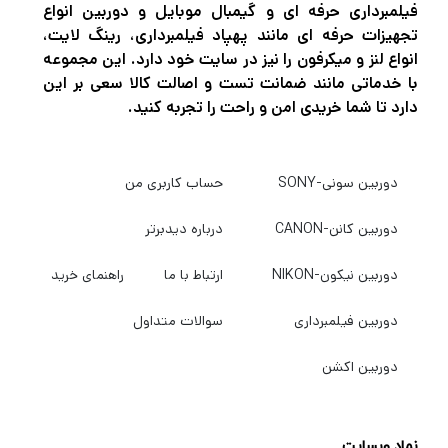
فیلمبرداری حرفه ای و گیمبال موبایل و دوربین انواع
تجهیزات حرفه ای مانند پهپاد فیلمبرداری، رینگ لایت،
انواع لنز و میکرفون را نیز در سایت خود دارد. این مجموعه
با خدماتی مانند ضمانت تست و اصالت کالا سعی بر این
دارد تا شما خریدی امن و راحت را تجربه کنید.
دوربین سونی-SONY
حساب کاربری من
دوربین کانن-CANON
درباره دیدبرتر
دوربین نیکون-NIKON
ارتباط با ما
راهنمای خرید
دوربین فیلمبرداری
سوالات متداول
دوربین اکشن
نماد وبسایت