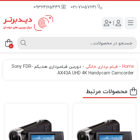
09364165449
021-71057641
|
0
Home
-
فیلم برداری خانگی
-
دوربین فیلمبرداری هندیکم Sony FDR-
AX43A UHD 4K Handycam Camcorder
محصولات مرتبط