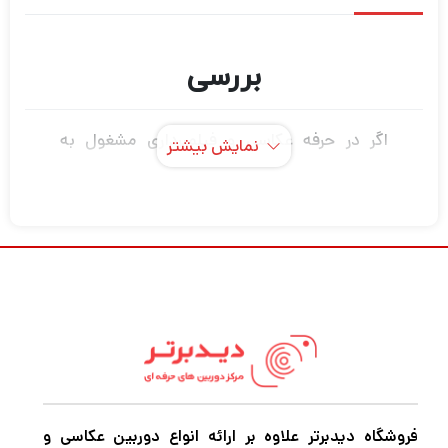
بررسی
اگر در حرفه عکاسی و فیلمبرداری مشغول به
نمایش بیشتر
فعالیت هستید قطعاً برای این که بتوانید عکس
های حرفه ای و بی نظیر خلق کنید و بهترین نوع
فیلمبرداری را تجربه کنید نیاز به دوربین‌های
باکیفیت و مجهز برای عکاسی و فیلمبرداری دارید.
اگر میخواهید بهترین دوربین عکاسی و
فیلمبرداری، پهپاد فیلمبرداری، گیمبال دوربین
،گیمبال موبایل و هر نوع تجهیزات آتلیه را با
بهترین کیفیت و قیمت خریداری کنید به
دیدبرتر
سربزنید.
فروشگاه دیدبرتر علاوه بر ارائه انواع دوربین عکاسی و