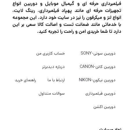
فیلمبرداری حرفه ای و گیمبال موبایل و دوربین انواع
تجهیزات حرفه ای مانند پهپاد فیلمبرداری، رینگ لایت،
انواع لنز و میکرفون را نیز در سایت خود دارد. این مجموعه
با خدماتی مانند ضمانت تست و اصالت کالا سعی بر این
دارد تا شما خریدی امن و راحت را تجربه کنید.
دوربین سونی-SONY
حساب کاربری من
دوربین کانن-CANON
درباره دیدبرتر
دوربین نیکون-NIKON
ارتباط با ما
راهنمای خرید
دوربین فیلمبرداری
سوالات متداول
دوربین اکشن
نماد وبسایت