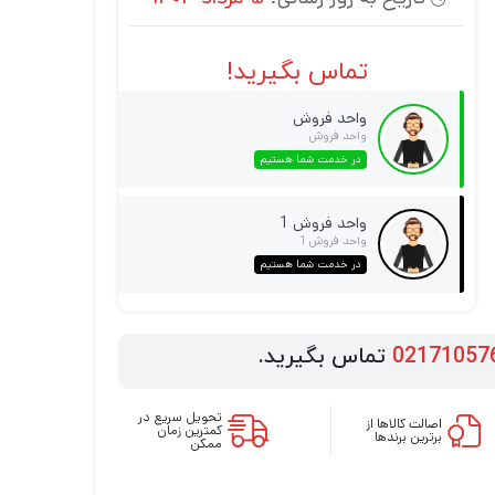
تماس بگیرید!
واحد فروش
واحد فروش
در خدمت شما هستیم
واحد فروش 1
واحد فروش 1
در خدمت شما هستیم
02171057
تماس بگیرید.
تحویل سریع در
اصالت کالاها از
کمترین زمان
برترین برندها
ممکن