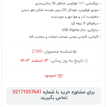
– بزرگنمایی: 1:1، فوکوس حداقل 26 سانتی‌متری
– موتور فوکوس: خودکار DC بدون هسته، امکان لغو دستی
– مقاومت: آب و هوا مهر و موم شده
– دیافراگم: 9 تیغه گرد
– سازگاری: داک USB Sigma
– گارانتی: گارانتی معتبر، ضمانت اصالت و سلامت کالا
شناسه محصول:
2709
تاریخ به روز رسانی:
13 اسفند 1403
ناموجود
برای مشاوره خرید با شماره
02171057641
تماس بگیرید.