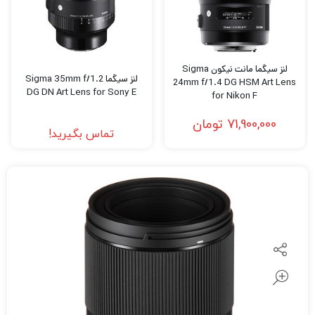
لنز سیگما مانت نیکون Sigma
لنز سیگما Sigma 35mm f/1.2
24mm f/1.4 DG HSM Art Lens
DG DN Art Lens for Sony E
for Nikon F
71,900,000
تومان
تماس بگیرید!