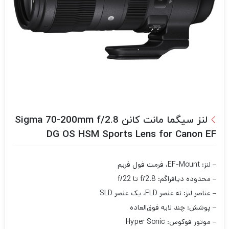
لنز سیگما مانت کانن Sigma 70-200mm f/2.8
DG OS HSM Sports Lens for Canon EF
– لنز: EF-Mount، فرمت فول فریم
– محدوده دیافراگم: f/2.8 تا f/22
– عناصر لنز: نه عنصر FLD، یک عنصر SLD
– پوشش: چند لایه فوق‌العاده
– موتور فوکوس: Hyper Sonic