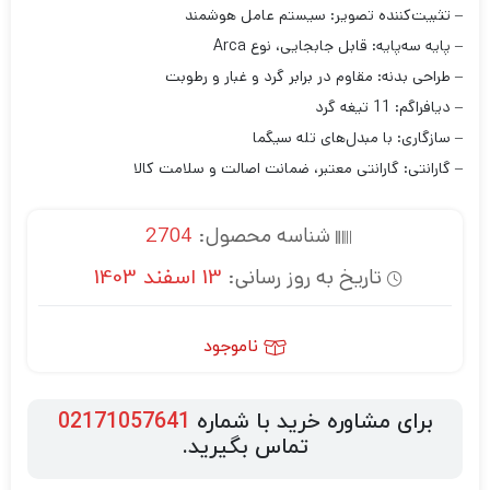
– تثبیت‌کننده تصویر: سیستم عامل هوشمند
– پایه سه‌پایه: قابل جابجایی، نوع Arca
– طراحی بدنه: مقاوم در برابر گرد و غبار و رطوبت
– دیافراگم: 11 تیغه گرد
– سازگاری: با مبدل‌های تله سیگما
– گارانتی: گارانتی معتبر، ضمانت اصالت و سلامت کالا
شناسه محصول:
2704
تاریخ به روز رسانی:
13 اسفند 1403
ناموجود
برای مشاوره خرید با شماره
02171057641
تماس بگیرید.