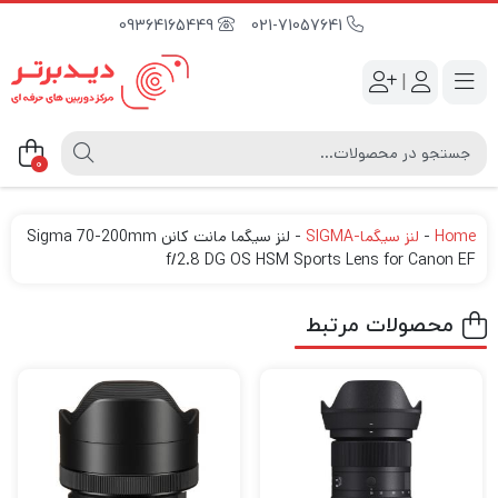
09364165449
021-71057641
|
0
Home
-
لنز سیگما-SIGMA
-
لنز سیگما مانت کانن Sigma 70-200mm
f/2.8 DG OS HSM Sports Lens for Canon EF
محصولات مرتبط