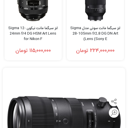
لنز سیگما مانت سونی مدل Sigma
لنز سیگما مانت نیکون Sigma 12-
24mm f/4 DG HSM Art Lens
28-105mm f/2.8 DG DN Art
for Nikon F
Lens (Sony E)
224,000,000
تومان
115,000,000
تومان