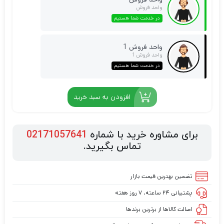
واحد فروش
در خدمت شما هستیم
واحد فروش 1
واحد فروش 1
در خدمت شما هستیم
افزودن به سبد خرید
برای مشاوره خرید با شماره
02171057641
تماس بگیرید.
تضمین بهترین قیمت بازار
پشتیبانی ۲۴ ساعته، ۷ روز هفته
اصالت کالاها از برترین برندها