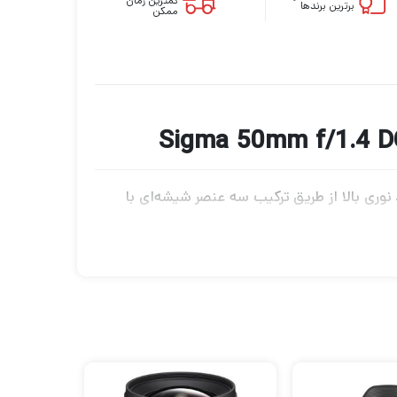
کمترین زمان
برترین برندها
ممکن
دستیابی به عملکرد نوری بالا از طریق ترکیب سه عنصر شیشه‌ای با
پتیکال پیشرفته، برای به حداقل رساندن شعله
ستم شناور نیز به تصحیح وینیتینگ کمک می کند
وی عناصر لنز نیز اعمال شده است تا از شعله ور شدن و شبح برای کاهش کنتراست و
 بی‌صدا، روان و سریع را ایجاد می‌کند که استفاده از این لنز را در