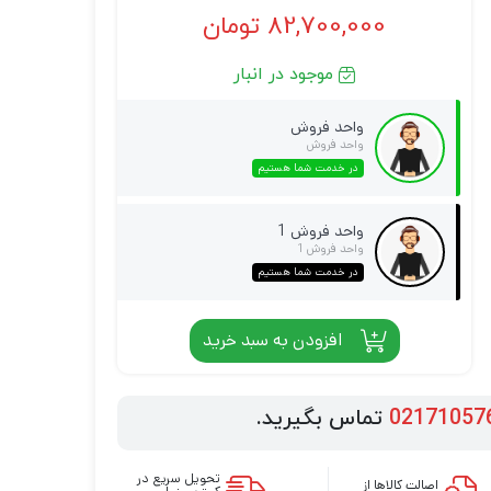
82,700,000
تومان
موجود در انبار
واحد فروش
واحد فروش
در خدمت شما هستیم
واحد فروش 1
واحد فروش 1
در خدمت شما هستیم
افزودن به سبد خرید
02171057
تماس بگیرید.
تحویل سریع در
اصالت کالاها از