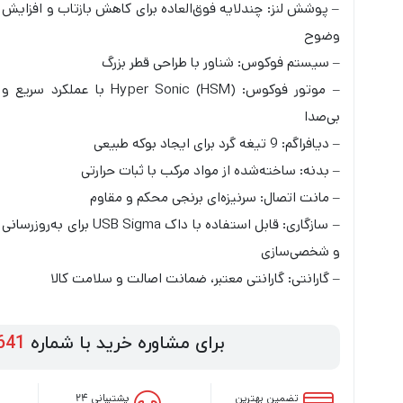
– پوشش لنز: چندلایه فوق‌العاده برای کاهش بازتاب و افزایش
وضوح
– سیستم فوکوس: شناور با طراحی قطر بزرگ
– موتور فوکوس: Hyper Sonic (HSM) با عملکرد سریع و
بی‌صدا
– دیافراگم: 9 تیغه گرد برای ایجاد بوکه طبیعی
– بدنه: ساخته‌شده از مواد مرکب با ثبات حرارتی
– مانت اتصال: سرنیزه‌ای برنجی محکم و مقاوم
– سازگاری: قابل استفاده با داک USB Sigma برای به‌روزرسانی
و شخصی‌سازی
– گارانتی: گارانتی معتبر، ضمانت اصالت و سلامت کالا
برای مشاوره خرید با شماره
641
تضمین بهترین
پشتیبانی ۲۴